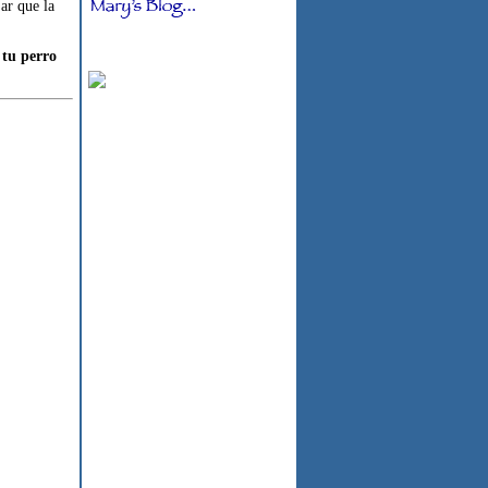
ar que la
 tu perro